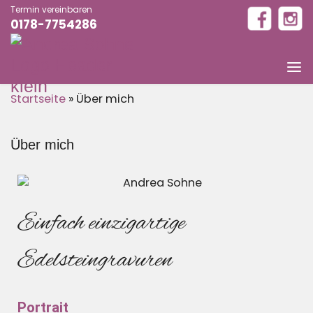
Termin vereinbaren
0178-7754286
Startseite
»
Über mich
Über mich
Einfach einzigartige
Edelsteingravuren
Portrait